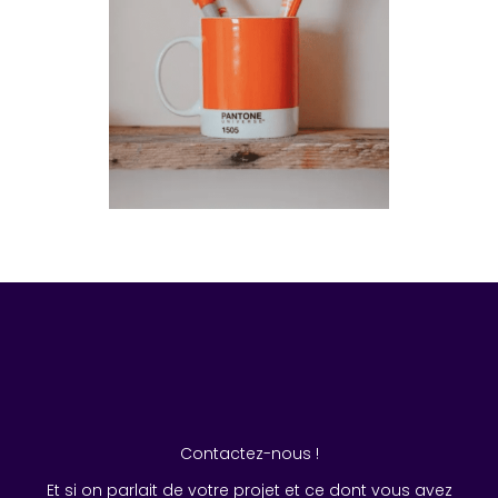
Contactez-nous !
Et si on parlait de votre projet et ce dont vous avez