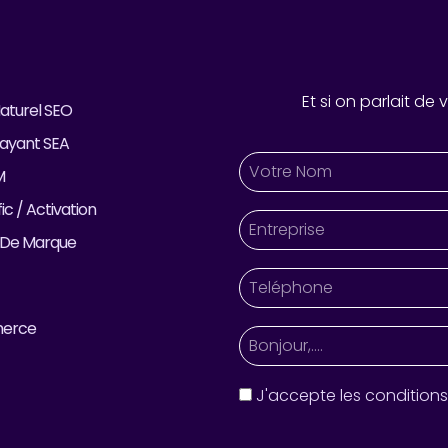
Et si on parlait de
aturel SEO
ayant SEA
M
ic / Activation
 De Marque
merce
J'accepte les conditions