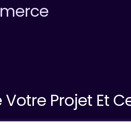
mmerce
De Votre Projet Et