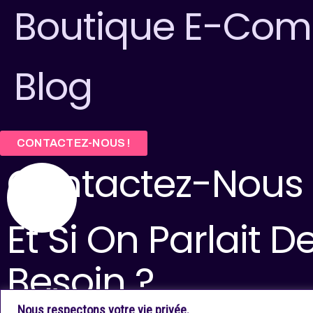
Boutique E-Co
Blog
CONTACTEZ-NOUS !
Contactez-Nous
Et Si On Parlait 
Besoin ?
Nous respectons votre vie privée.