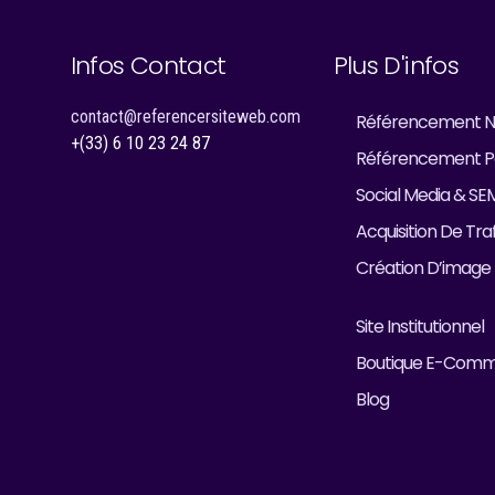
Infos Contact
Plus D'infos
contact@referencersiteweb.com
Référencement N
+(33) 6 10 23 24 87
Référencement P
Social Media & SE
Acquisition De Traf
Création D’image
Site Institutionnel
Boutique E-Com
Blog