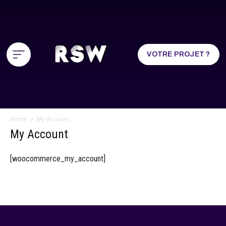
VOTRE PROJET ?
Home
My Account
My Account
[woocommerce_my_account]