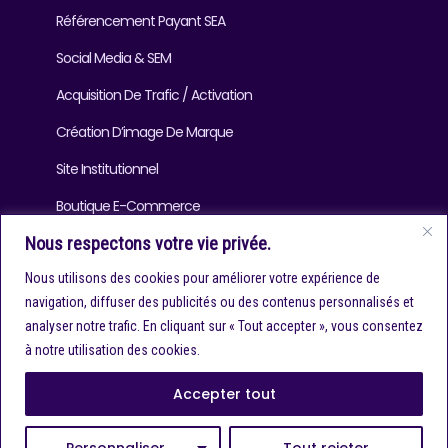
Référencement Payant SEA
Social Media & SEM
Acquisition De Trafic / Activation
Création D’image De Marque
Site Institutionnel
Boutique E-Commerce
Nous respectons votre vie privée.
Blog
Nous utilisons des cookies pour améliorer votre expérience de
navigation, diffuser des publicités ou des contenus personnalisés et
analyser notre trafic. En cliquant sur « Tout accepter », vous consentez
Infos Contact
à notre utilisation des cookies.
contact@referencersiteweb.com
Accepter tout
+(33) 6 10 23 24 87
Personnaliser
Tout rejeter