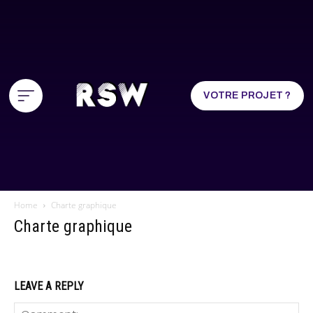
VOTRE PROJET ?
Home
Charte graphique
Charte graphique
LEAVE A REPLY