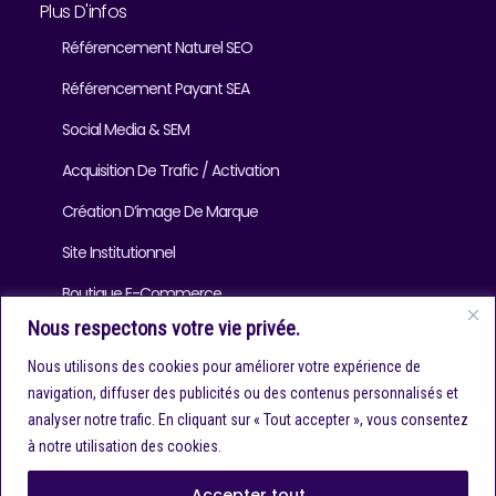
Plus D'infos
Référencement Naturel SEO
Référencement Payant SEA
Social Media & SEM
Acquisition De Trafic / Activation
Création D’image De Marque
Site Institutionnel
Boutique E-Commerce
Nous respectons votre vie privée.
Blog
Nous utilisons des cookies pour améliorer votre expérience de
navigation, diffuser des publicités ou des contenus personnalisés et
analyser notre trafic. En cliquant sur « Tout accepter », vous consentez
Infos Contact
à notre utilisation des cookies.
contact@referencersiteweb.com
Accepter tout